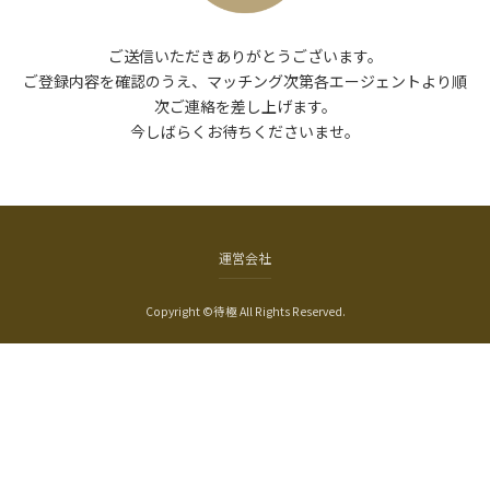
ご送信いただきありがとうございます。
ご登録内容を確認のうえ、マッチング次第各エージェントより順
次ご連絡を差し上げます。
今しばらくお待ちくださいませ。
運営会社
Copyright ©待極 All Rights Reserved.