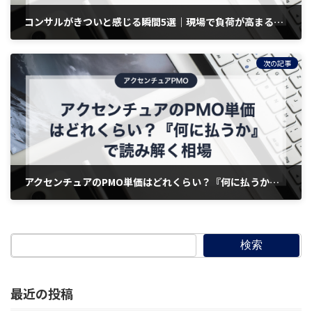
コンサルがきついと感じる瞬間5選｜現場で負荷が高まる典型場面
2026年4月4日
次の記事
アクセンチュアのPMO単価はどれくらい？『何に払うか』で読み解く相場
2026年4月4日
検索
最近の投稿