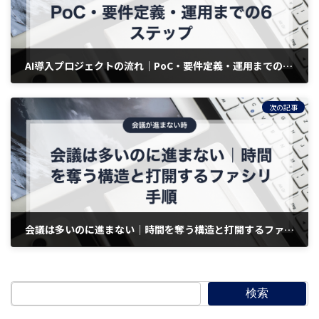
AI導入プロジェクトの流れ｜PoC・要件定義・運用までの6ステップ
2026年3月1日
次の記事
会議は多いのに進まない｜時間を奪う構造と打開するファシリ手順
2026年3月1日
検索